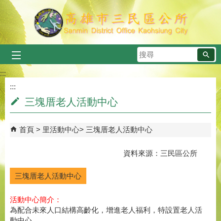
跳到主要內容區塊
搜
尋
:::
:::
三塊厝老人活動中心
首頁
里活動中心
三塊厝老人活動中心
資料來源：三民區公所
三塊厝老人活動中心
活動中心簡介：
為配合未來人口結構高齡化，增進老人福利，特設置老人活
動中心。