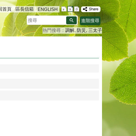
回首頁
區長信箱
ENGLISH
搜
進階搜尋
尋
熱門搜尋：
調解
防災
三太子