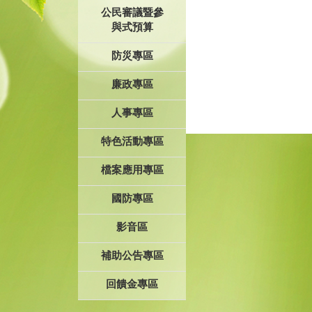
公民審議暨參
與式預算
防災專區
廉政專區
人事專區
特色活動專區
檔案應用專區
國防專區
影音區
補助公告專區
回饋金專區