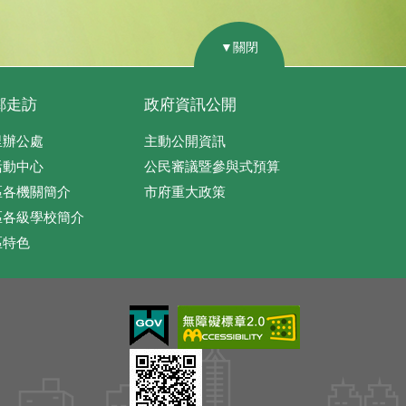
▼關閉
鄰走訪
政府資訊公開
里辦公處
主動公開資訊
活動中心
公民審議暨參與式預算
區各機關簡介
市府重大政策
區各級學校簡介
區特色