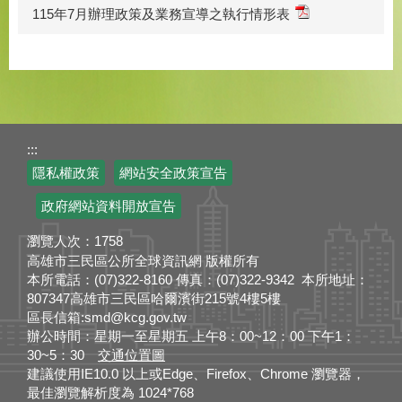
115年7月辦理政策及業務宣導之執行情形表
:::
隱私權政策
網站安全政策宣告
政府網站資料開放宣告
瀏覽人次：
1758
高雄市三民區公所全球資訊網 版權所有
本所電話：(07)322-8160 傳真：(07)322-9342 本所地址：
807347高雄市三民區哈爾濱街215號4樓5樓
區長信箱:smd@kcg.gov.tw
辦公時間：星期一至星期五 上午8：00~12：00 下午1：
30~5：30
交通位置圖
建議使用IE10.0 以上或Edge、Firefox、Chrome 瀏覽器，
最佳瀏覽解析度為 1024*768