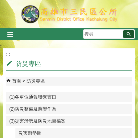
跳到主要內容區塊
搜
尋
:::
:::
防災專區
首頁
防災專區
(1)各單位通報聯繫窗口
(2)防災整備及應變作為
(3)災害潛勢及防災地圖檔案
災害潛勢圖