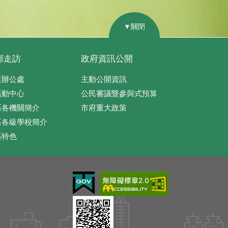
▼關閉
鄰走訪
政府資訊公開
里辦公處
主動公開資訊
活動中心
公民審議暨參與式預算
區各機關簡介
市府重大政策
區各級學校簡介
區特色