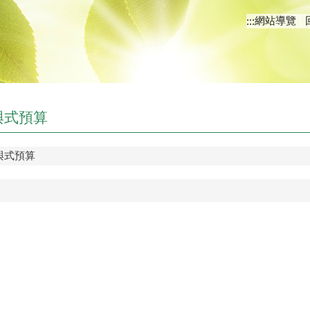
網站導覽
:::
與式預算
與式預算