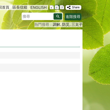
回首頁
區長信箱
ENGLISH
搜
進階搜尋
尋
熱門搜尋：
調解
防災
三太子