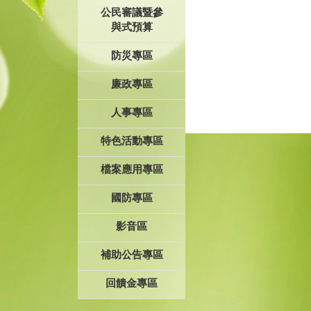
公民審議暨參
與式預算
防災專區
廉政專區
人事專區
特色活動專區
檔案應用專區
國防專區
影音區
補助公告專區
回饋金專區