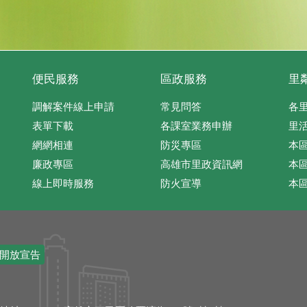
便民服務
區政服務
里
調解案件線上申請
常見問答
各
表單下載
各課室業務申辦
里
網網相連
防災專區
本
廉政專區
高雄市里政資訊網
本
線上即時服務
防火宣導
本
開放宣告