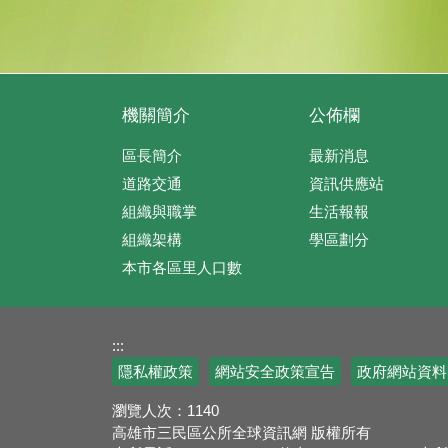
機關簡介
公佈欄
區長簡介
最新消息
道路交通
資訊供應站
組織與職掌
生活報報
組織架構
學區劃分
本市各區里人口數
:::
隱私權政策
網站安全政策宣告
政府網站資料
瀏覽人次：
1140
高雄市三民區公所全球資訊網 版權所有