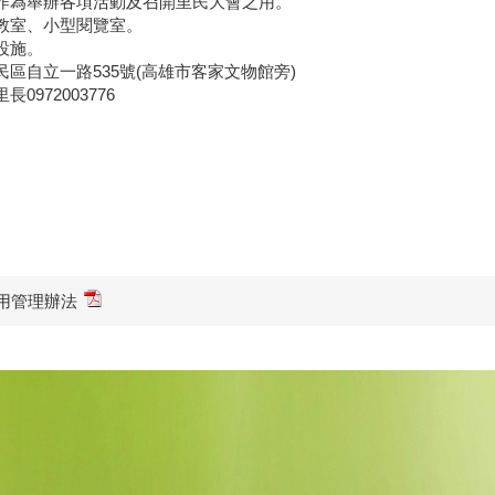
作為舉辦各項活動及召開里民大會之用。
教室、小型閱覽室。
設施。
區自立一路535號(高雄市客家文物館旁)
0972003776
用管理辦法