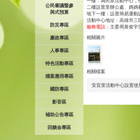
一樓：為民眾活動中心，
公民審議暨參
二樓設置里辦公處、媽媽
與式預算
地下一樓：設置簡易運動
活動中心地址：高雄市三民
防災專區
服務電話：
主委周黃俊宇里長
相關圖片
廉政專區
人事專區
特色活動專區
相關檔案
檔案應用專區
安宜里活動中心設置使
國防專區
影音區
補助公告專區
回饋金專區