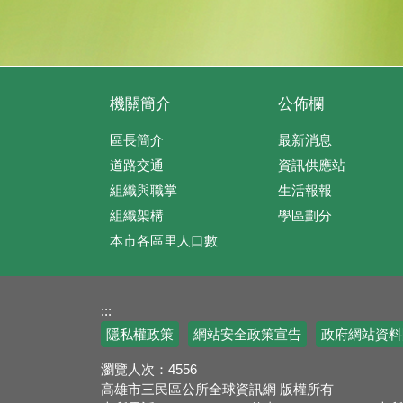
機關簡介
公佈欄
區長簡介
最新消息
道路交通
資訊供應站
組織與職掌
生活報報
組織架構
學區劃分
本市各區里人口數
:::
隱私權政策
網站安全政策宣告
政府網站資料
瀏覽人次：
4556
高雄市三民區公所全球資訊網 版權所有