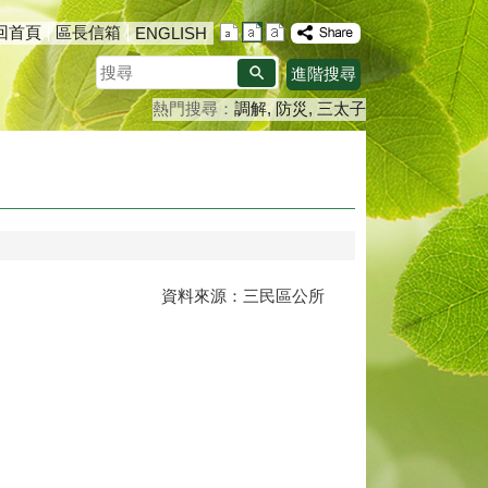
回首頁
區長信箱
ENGLISH
搜
進階搜尋
尋
熱門搜尋：
調解
防災
三太子
資料來源：三民區公所