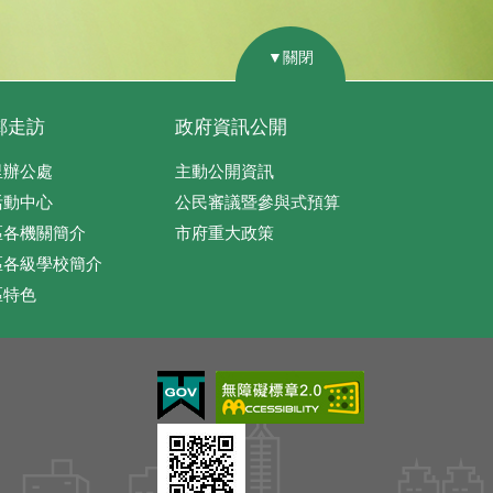
▼關閉
鄰走訪
政府資訊公開
里辦公處
主動公開資訊
活動中心
公民審議暨參與式預算
區各機關簡介
市府重大政策
區各級學校簡介
區特色