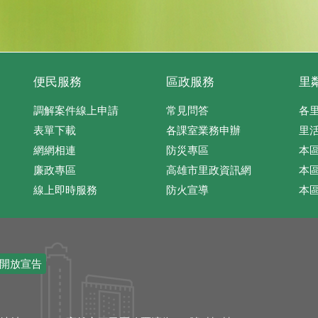
便民服務
區政服務
里
調解案件線上申請
常見問答
各
表單下載
各課室業務申辦
里
網網相連
防災專區
本
廉政專區
高雄市里政資訊網
本
線上即時服務
防火宣導
本
開放宣告