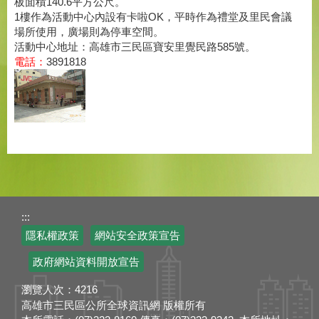
板面積140.6平方公尺。
1樓作為活動中心內設有卡啦OK，平時作為禮堂及里民會議
場所使用，廣場則為停車空間。
活動中心地址：高雄市三民區寶安里覺民路585號。
電話：
3891818
:::
隱私權政策
網站安全政策宣告
政府網站資料開放宣告
瀏覽人次：
4216
高雄市三民區公所全球資訊網 版權所有