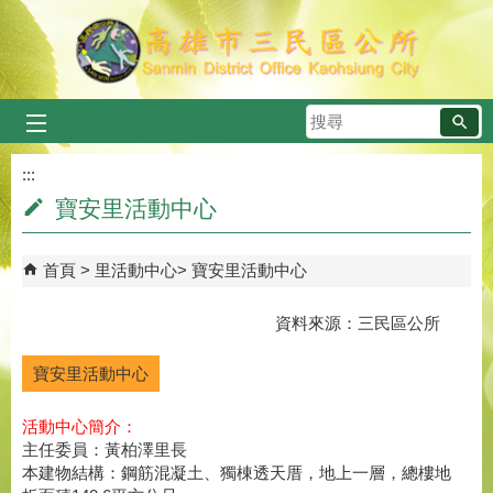
跳到主要內容區塊
搜
尋
:::
寶安里活動中心
首頁
里活動中心
寶安里活動中心
資料來源：三民區公所
寶安里活動中心
活動中心簡介：
主任委員：黃柏澤里長
本建物結構：鋼筋混凝土、獨棟透天厝，地上一層，總樓地