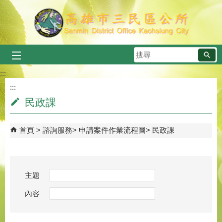
跳到主要內容區塊
搜
尋
:::
:::
民政課
首頁
諮詢服務
申請案件作業流程圖
民政課
主題
內容