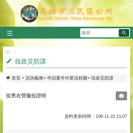
跳到主要內容區塊
搜
尋
:::
:::
役政災防課
首頁
諮詢服務
申請案件作業流程圖
役政災防課
役男在營服役證明
資料更新時間：106-11-21 11:07