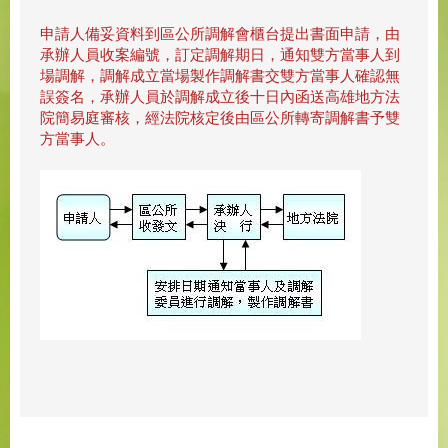
申請人備妥資料到區公所調解會櫃台提出書面申請，由
承辦人員收案編號，訂定調解期日，通知雙方當事人到
場調解，調解成立當場製作調解書交雙方當事人確認無
誤簽名，承辦人員於調解成立後十日內函送高雄地方法
院簡易庭審核，經法院核定後由區公所轉寄調解書予雙
方當事人。