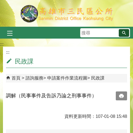
跳到主要內容區塊
搜
尋
:::
:::
民政課
首頁
諮詢服務
申請案件作業流程圖
民政課
調解（民事事件及告訴乃論之刑事事件）
資料更新時間：107-01-08 15:48