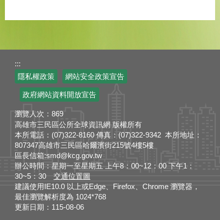
:::
隱私權政策
網站安全政策宣告
政府網站資料開放宣告
瀏覽人次：
869
高雄市三民區公所全球資訊網 版權所有
本所電話：(07)322-8160 傳真：(07)322-9342 本所地址：
807347高雄市三民區哈爾濱街215號4樓5樓
區長信箱:smd@kcg.gov.tw
辦公時間：星期一至星期五 上午8：00~12：00 下午1：
30~5：30
交通位置圖
建議使用IE10.0 以上或Edge、Firefox、Chrome 瀏覽器，
最佳瀏覽解析度為 1024*768
更新日期：
115-08-06