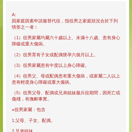
A:
因家庭因素申請服替代役，指役男之家庭狀況合於下列
情形之一者︰
（1）役男家屬均屬六十歲以上、未滿十八歲、患有身心
障礙或重大傷病。
（2）役男育有子女或配偶懷孕六個月以上。
（3）役男家屬患有中度以上身心障礙。
（4）役男父、母或配偶患有重大傷病，或家屬二人以上
患有輕度身心障礙或重大傷病。
（5）役男父母、配偶或兄弟姐妹服兵役期間，因死亡或
傷殘，有撫卹事實。
※役男家屬：包含
1.父母、子女、配偶。
2.兄弟姐妹。