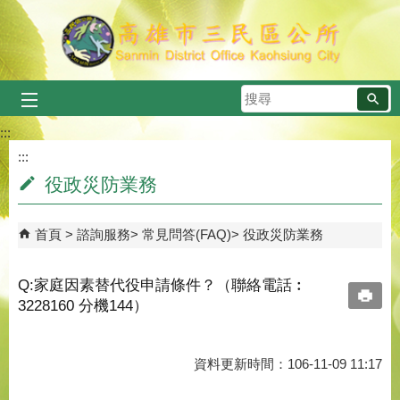
跳到主要內容區塊
搜
尋
:::
:::
役政災防業務
首頁
諮詢服務
常見問答(FAQ)
役政災防業務
Q:家庭因素替代役申請條件？（聯絡電話︰
3228160 分機144）
資料更新時間：106-11-09 11:17