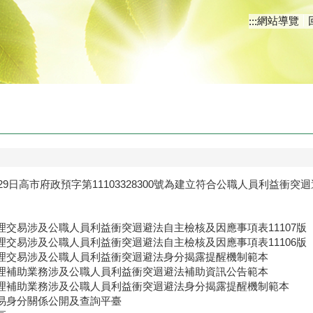
網站導覽
:::
月29日高市府政預字第11103328300號為建立符合公職人員利益衝
交易涉及公職人員利益衝突迴避法自主檢核及因應事項表11107版
交易涉及公職人員利益衝突迴避法自主檢核及因應事項表11106版
理交易涉及公職人員利益衝突迴避法身分揭露提醒機制範本
理補助業務涉及公職人員利益衝突迴避法補助資訊公告範本
理補助業務涉及公職人員利益衝突迴避法身分揭露提醒機制範本
易身分關係公開及查詢平臺