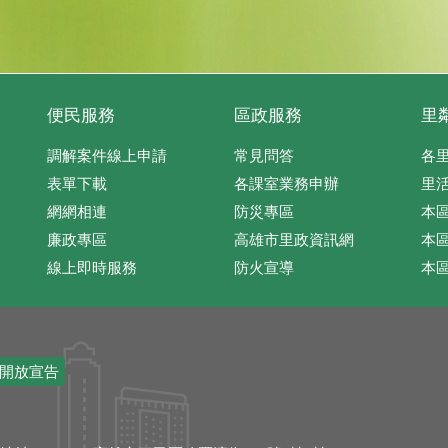
便民服務
區政服務
里
調解案件線上申請
常見問答
各
表單下載
各課室業務申辦
里
網網相連
防災專區
本
廉政專區
高雄市里政資訊網
本
線上即時服務
防火宣導
本
開放宣告