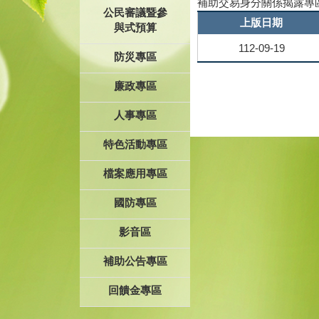
補助交易身分關係揭露專
公民審議暨參
上版日期
與式預算
112-09-19
防災專區
廉政專區
人事專區
特色活動專區
檔案應用專區
國防專區
影音區
補助公告專區
回饋金專區