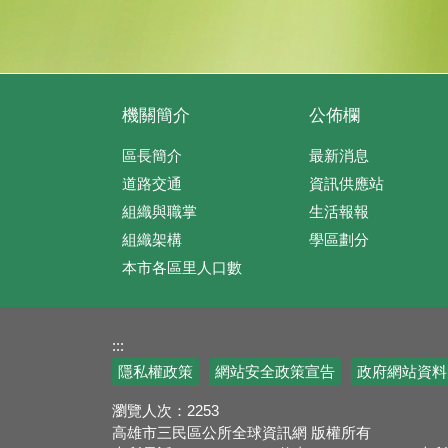
機關簡介
公佈欄
區長簡介
最新消息
道路交通
資訊供應站
組織與職掌
生活報報
組織架構
學區劃分
本市各區里人口數
:::
隱私權政策
網站安全政策宣告
政府網站資料
瀏覽人次：
2253
高雄市三民區公所全球資訊網 版權所有