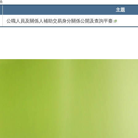
區
主題
公職人員及關係人補助交易身分關係公開及查詢平臺