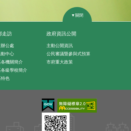
▼關閉
鄰走訪
政府資訊公開
里辦公處
主動公開資訊
活動中心
公民審議暨參與式預算
區各機關簡介
市府重大政策
區各級學校簡介
區特色