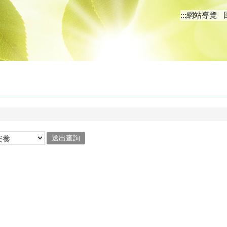
網站導覽
:::