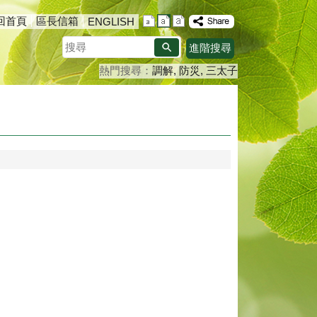
回首頁
區長信箱
ENGLISH
搜
進階搜尋
尋
熱門搜尋：
調解
防災
三太子