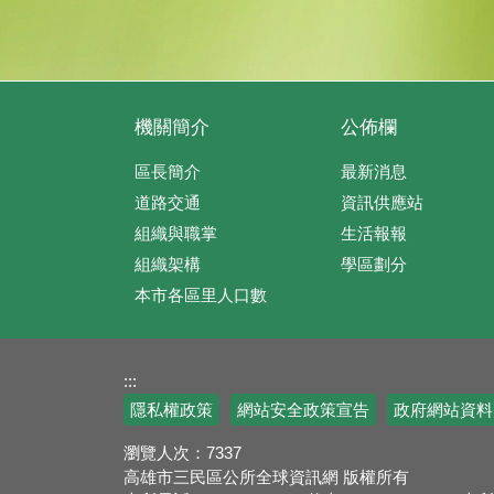
機關簡介
公佈欄
區長簡介
最新消息
道路交通
資訊供應站
組織與職掌
生活報報
組織架構
學區劃分
本市各區里人口數
:::
隱私權政策
網站安全政策宣告
政府網站資料
瀏覽人次：
7337
高雄市三民區公所全球資訊網 版權所有