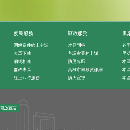
便民服務
區政服務
里
調解案件線上申請
常見問答
各
表單下載
各課室業務申辦
里
網網相連
防災專區
本
廉政專區
高雄市里政資訊網
本
線上即時服務
防火宣導
本
開放宣告