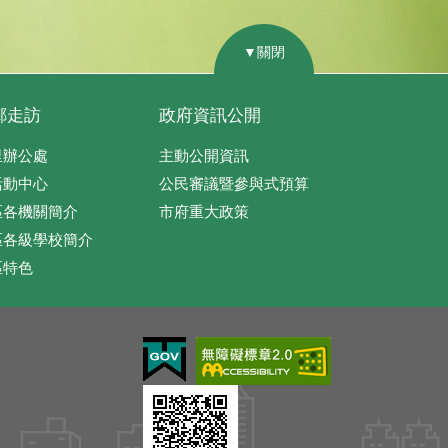
▼關閉
鄰走訪
政府資訊公開
里辦公處
主動公開資訊
活動中心
公民審議暨參與式預算
區各機關簡介
市府重大政策
區各級學校簡介
區特色