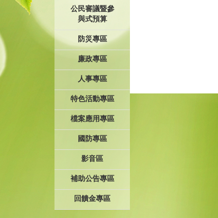
公民審議暨參
與式預算
防災專區
廉政專區
人事專區
特色活動專區
檔案應用專區
國防專區
影音區
補助公告專區
回饋金專區