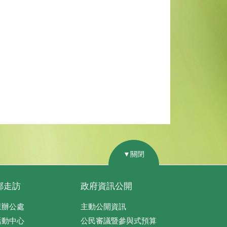
▼關閉
鄰走訪
政府資訊公開
里辦公處
主動公開資訊
活動中心
公民審議暨參與式預算