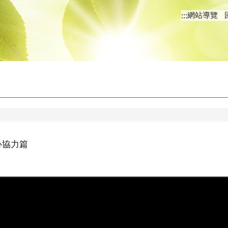
網站導覽
:::
心協力篇