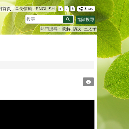
回首頁
區長信箱
ENGLISH
搜
進階搜尋
尋
熱門搜尋：
調解
防災
三太子