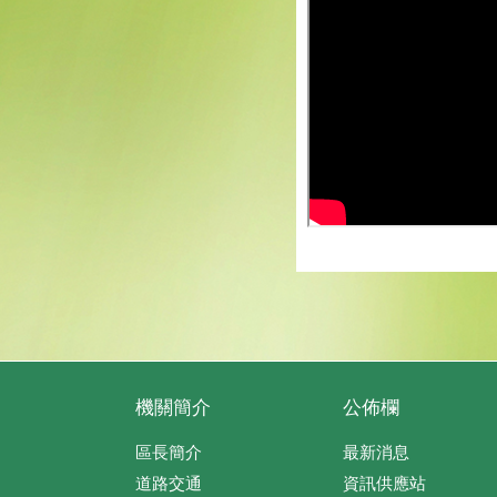
機關簡介
公佈欄
區長簡介
最新消息
道路交通
資訊供應站