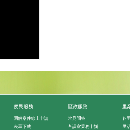
便民服務
區政服務
里
調解案件線上申請
常見問答
各
表單下載
各課室業務申辦
里