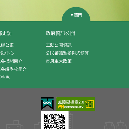
▼關閉
鄰走訪
政府資訊公開
里辦公處
主動公開資訊
活動中心
公民審議暨參與式預算
區各機關簡介
市府重大政策
區各級學校簡介
區特色