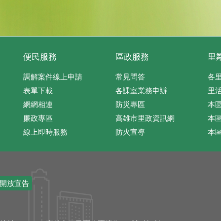
便民服務
區政服務
里
調解案件線上申請
常見問答
各
表單下載
各課室業務申辦
里
網網相連
防災專區
本
廉政專區
高雄市里政資訊網
本
線上即時服務
防火宣導
本
開放宣告