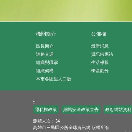
機關簡介
公佈欄
區長簡介
最新消息
道路交通
資訊供應站
組織與職掌
生活報報
組織架構
學區劃分
本市各區里人口數
:::
隱私權政策
網站安全政策宣告
政府網站資料
瀏覽人次：
34
高雄市三民區公所全球資訊網 版權所有