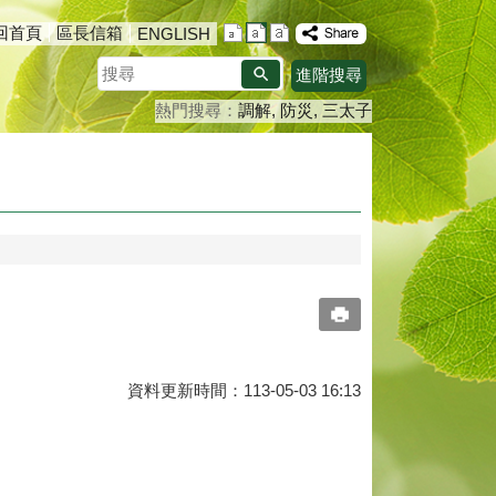
回首頁
區長信箱
ENGLISH
搜
進階搜尋
尋
熱門搜尋：
調解
防災
三太子
資料更新時間：113-05-03 16:13