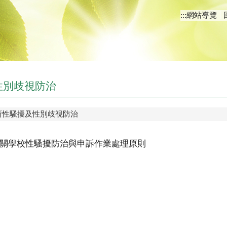
網站導覽
:::
性別歧視防治
所性騷擾及性別歧視防治
關學校性騷擾防治與申訴作業處理原則