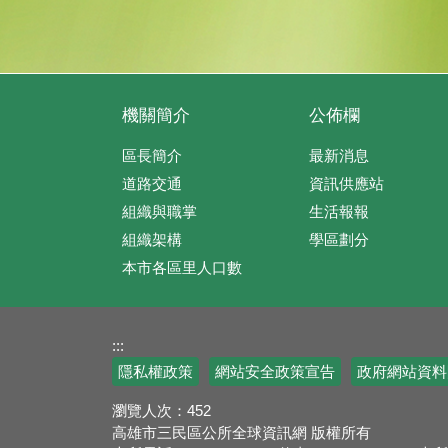
機關簡介
公佈欄
區長簡介
最新消息
道路交通
資訊供應站
組織與職掌
生活報報
組織架構
學區劃分
本市各區里人口數
:::
隱私權政策
網站安全政策宣告
政府網站資料
瀏覽人次：
452
高雄市三民區公所全球資訊網 版權所有