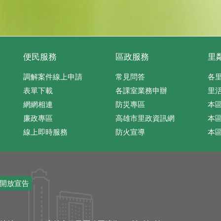
便民服務
區政服務
里
調解案件線上申請
常見問答
各
表單下載
各課室業務申辦
里
網網相連
防災專區
本
廉政專區
高雄市里政資訊網
本
線上即時服務
防火宣導
本
開放宣告