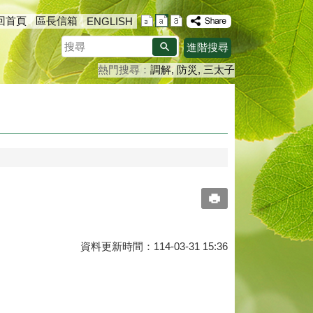
回首頁
區長信箱
ENGLISH
搜
進階搜尋
尋
熱門搜尋：
調解
防災
三太子
資料更新時間：114-03-31 15:36