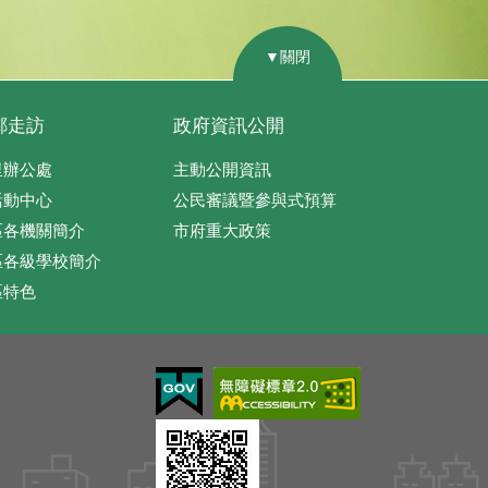
▼關閉
鄰走訪
政府資訊公開
里辦公處
主動公開資訊
活動中心
公民審議暨參與式預算
區各機關簡介
市府重大政策
區各級學校簡介
區特色