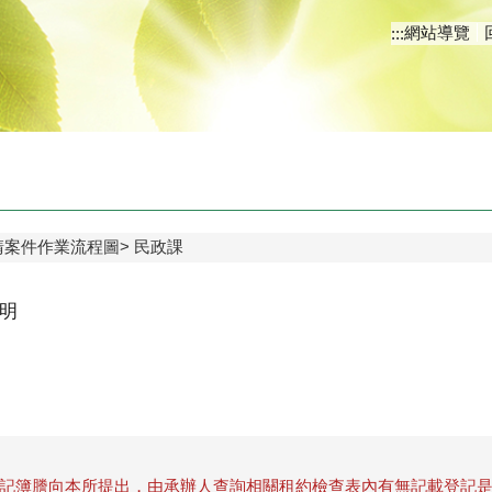
網站導覽
:::
請案件作業流程圖
民政課
明
記簿謄向本所提出，由承辦人查詢相關租約檢查表內有無記載登記