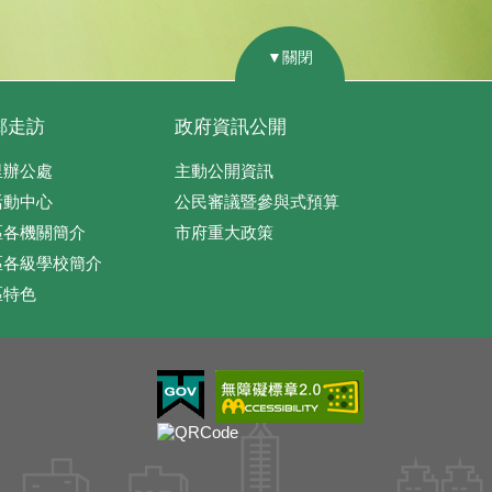
▼關閉
鄰走訪
政府資訊公開
里辦公處
主動公開資訊
活動中心
公民審議暨參與式預算
區各機關簡介
市府重大政策
區各級學校簡介
區特色