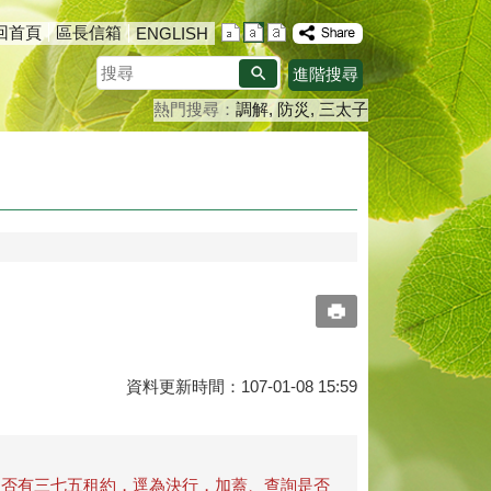
回首頁
區長信箱
ENGLISH
搜
進階搜尋
尋
熱門搜尋：
調解
防災
三太子
資料更新時間：107-01-08 15:59
是否有三七五租約，逕為決行，加蓋、查詢是否