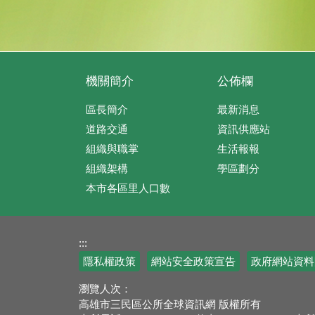
機關簡介
公佈欄
區長簡介
最新消息
道路交通
資訊供應站
組織與職掌
生活報報
組織架構
學區劃分
本市各區里人口數
:::
隱私權政策
網站安全政策宣告
政府網站資料
瀏覽人次：
高雄市三民區公所全球資訊網 版權所有