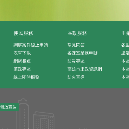
便民服務
區政服務
里
調解案件線上申請
常見問答
各
表單下載
各課室業務申辦
里
網網相連
防災專區
本
廉政專區
高雄市里政資訊網
本
線上即時服務
防火宣導
本
開放宣告