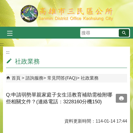
跳到主要內容區塊
搜
尋
:::
:::
社政業務
首頁
諮詢服務
常見問答(FAQ)
社政業務
Q:申請弱勢單親家庭子女生活教育補助需檢附哪
些相關文件？(連絡電話：3228160分機150)
資料更新時間：114-01-14 17:44