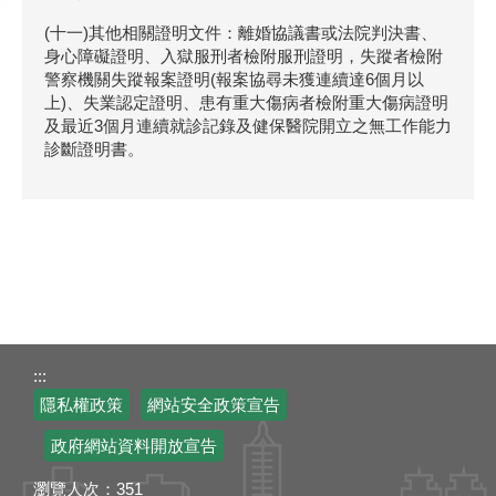
(十一)其他相關證明文件：離婚協議書或法院判決書、
身心障礙證明、入獄服刑者檢附服刑證明，失蹤者檢附
警察機關失蹤報案證明(報案協尋未獲連續達6個月以
上)、失業認定證明、患有重大傷病者檢附重大傷病證明
及最近3個月連續就診記錄及健保醫院開立之無工作能力
診斷證明書。
:::
隱私權政策
網站安全政策宣告
政府網站資料開放宣告
瀏覽人次：
351