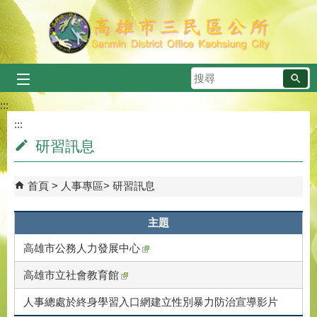
跳到主要內容區塊
搜
尋
:::
:::
研習訊息
首頁
人事專區
研習訊息
主題
高雄市公務人力發展中心
高雄市立社會教育館
人事總處於終身學習入口網建立性別暴力防治宣導影片